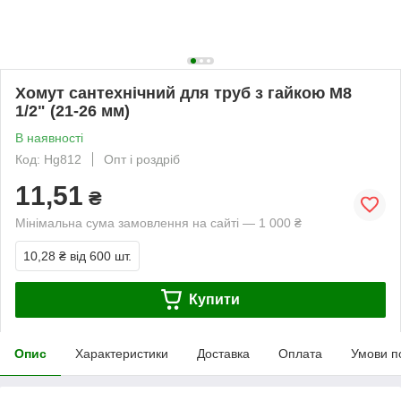
Хомут сантехнічний для труб з гайкою М8
1/2" (21-26 мм)
В наявності
Код: Hg812
Опт і роздріб
11,51
₴
Мінімальна сума замовлення на сайті — 1 000 ₴
10,28 ₴
від 600 шт.
Купити
Опис
Характеристики
Доставка
Оплата
Умови п