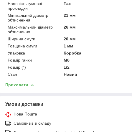
Наявність гумової
Так
прокладки
Мінімальний діаметр
21 мм
обтиснення
Максимальний діаметр
26 мм
обтиснення
Ширина смуги
20 мм
Товщина смуги
1 мм
Упаковка
Коробка
Розмір гайки
М8
Розмір (")
1/2
Стан
Новий
Приховати
Умови доставки
Нова Пошта
Самовивіз зі складу