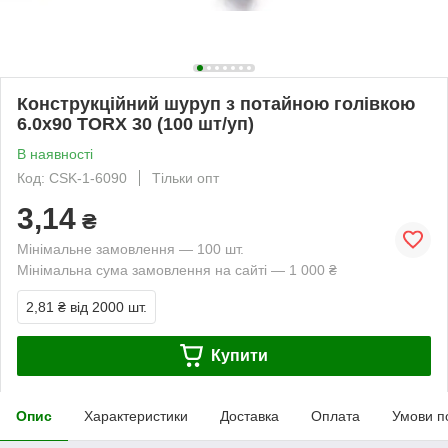
Конструкційний шуруп з потайною голівкою
6.0x90 TORX 30 (100 шт/уп)
В наявності
Код: CSK-1-6090
Тільки опт
3,14
₴
Мінімальне замовлення — 100 шт.
Мінімальна сума замовлення на сайті — 1 000 ₴
2,81 ₴
від 2000 шт.
Купити
Опис
Характеристики
Доставка
Оплата
Умови п