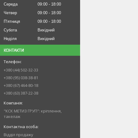
Середа
09:00
18:00
Четвер
09:00
18:00
Пʼятниця
09:00
18:00
Субота
Вихідний
Неділя
Вихідний
КОНТАКТИ
+380 (44) 502-32-33
+380 (95) 038-38-81
+380 (67) 464-80-18
+380 (63) 387-22-38
"КСК МЕТИЗ ГРУП": кріплення,
такелаж
Відділ продажу