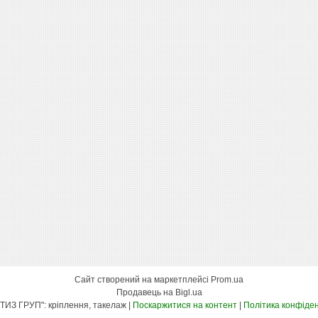
Сайт створений на маркетплейсі
Prom.ua
Продавець на Bigl.ua
"КСК МЕТИЗ ГРУП": кріплення, такелаж |
Поскаржитися на контент
|
Політика конфіден