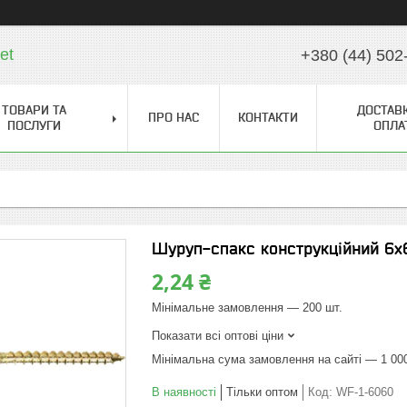
et
+380 (44) 502
ТОВАРИ ТА
ДОСТАВК
ПРО НАС
КОНТАКТИ
ПОСЛУГИ
ОПЛА
Шуруп-спакс конструкційний 6x
2,24 ₴
Мінімальне замовлення — 200 шт.
Показати всі оптові ціни
Мінімальна сума замовлення на сайті — 1 00
В наявності
Тільки оптом
Код:
WF-1-6060