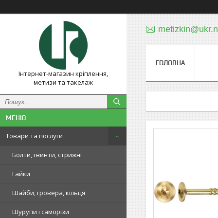
metizkin@ukr.n
ГОЛОВНА
Інтернет-магазин кріплення,
метизи та такелаж
Товари та послуги
Болти, гвинти, стрижні
Гайки
Шайби, гровера, кільця
Шурупи і саморізи