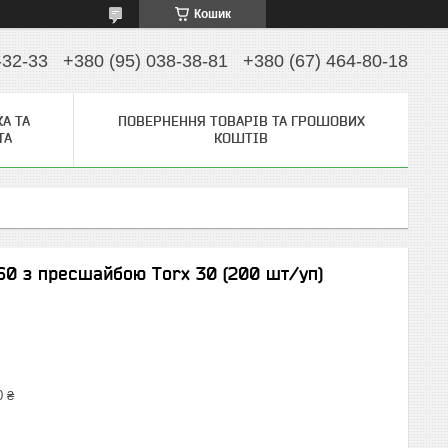
Кошик
-32-33
+380 (95) 038-38-81
+380 (67) 464-80-18
А ТА
ПОВЕРНЕННЯ ТОВАРІВ ТА ГРОШОВИХ
ТА
КОШТІВ
60 з пресшайбою Тorx 30 (200 шт/уп)
0 ₴