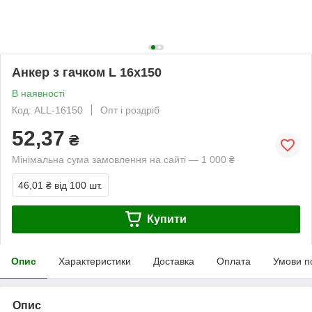
Анкер з гачком L 16х150
В наявності
Код: ALL-16150
Опт і роздріб
52,37
₴
Мінімальна сума замовлення на сайті — 1 000 ₴
46,01 ₴
від 100 шт.
Купити
Опис
Характеристики
Доставка
Оплата
Умови п
Опис