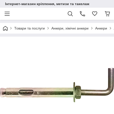
Інтернет-магазин кріплення, метизи та такелаж
Товари та послуги
Анкери, хімічні анкери
Анкери