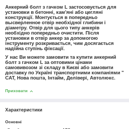
Анкерний болт з гачком L застосовується для
установки в бетонні, кам'яні або цегляні
конструкції. Монтується в попередньо
высверленное отвір необхідної глибини і
діаметру. Отвір для цього типу анкерів
необхідно попередньо очистити. Після
установки в отвір анкер за допомогою
інструменту розкривається, чим досягається
надійна ступінь фіксації.
У нас Ви можете замовити та купити анкерний
болт з гачком L за оптовими цінами
самовивозом зі складу в Києві або замовити
доставку по Україні транспортними компаніями "
САТ, Нова пошта, Інтайм, Делівері, Автолюкс.
Приховати
Характеристики
Основні