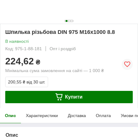
Шпилька різьбова DIN 975 М16х1000 8.8
В наявності
Код: 975-1-88-181
Опт і роздріб
224,62
₴
Мінімальна сума замовлення на сайті — 1 000 ₴
200,55 ₴
від 30 шт.
Купити
Опис
Характеристики
Доставка
Оплата
Умови п
Опис