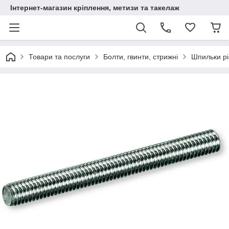
Інтернет-магазин кріплення, метизи та такелаж
Товари та послуги
Болти, гвинти, стрижні
Шпильки рі