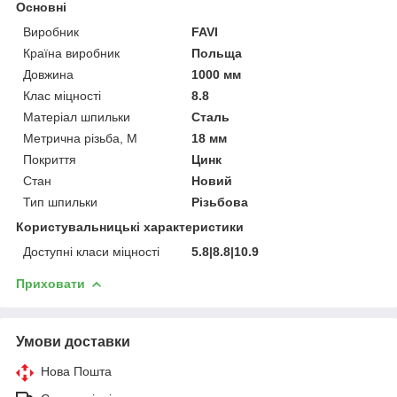
Основні
Виробник
FAVI
Країна виробник
Польща
Довжина
1000 мм
Клас міцності
8.8
Матеріал шпильки
Сталь
Метрична різьба, М
18 мм
Покриття
Цинк
Стан
Новий
Тип шпильки
Різьбова
Користувальницькі характеристики
Доступні класи міцності
5.8|8.8|10.9
Приховати
Умови доставки
Нова Пошта