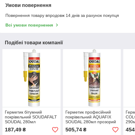
Умови повернення
Повернення товару впродовж 14 днів за рахунок покупця
Всі умови повернення
Подібні товари компанії
Герметик бітумний
Герметик професійний
Герм
покрівельний SOUDAFALT
покрівельний AQUAFIX
COL
SOUDAL 280мл
SOUDAL 280мл прозорий
290
187,49
505,74
454
₴
₴