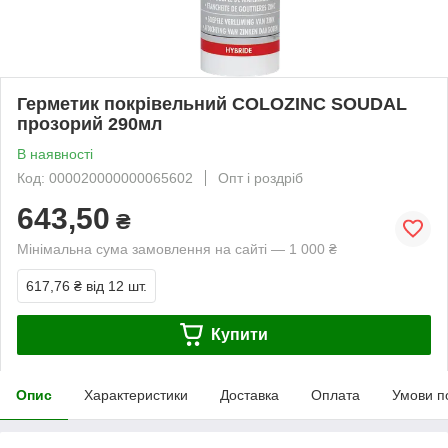
Герметик покрівельний COLOZINC SOUDAL
прозорий 290мл
В наявності
Код: 000020000000065602
Опт і роздріб
643,50
₴
Мінімальна сума замовлення на сайті — 1 000 ₴
617,76 ₴
від 12 шт.
Купити
Опис
Характеристики
Доставка
Оплата
Умови п