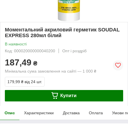
Моментальний акриловий герметик SOUDAL
EXPRESS 280мл білий
В наявності
Код: 000020000000040200
Опт і роздріб
187,49
₴
Мінімальна сума замовлення на сайті — 1 000 ₴
179,99 ₴
від 24 шт.
Купити
Опис
Характеристики
Доставка
Оплата
Умови п