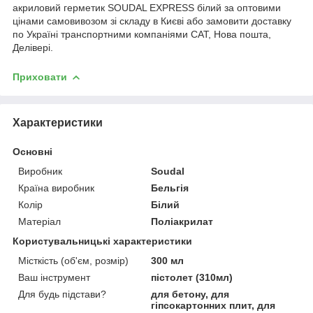
акриловий герметик SOUDAL EXPRESS білий за оптовими
цінами самовивозом зі складу в Києві або замовити доставку
по Україні транспортними компаніями САТ, Нова пошта,
Делівері.
Приховати
Характеристики
Основні
Виробник
Soudal
Країна виробник
Бельгія
Колір
Білий
Матеріал
Поліакрилат
Користувальницькі характеристики
Місткість (об'єм, розмір)
300 мл
Ваш інструмент
пістолет (310мл)
Для будь підстави?
для бетону, для
гіпсокартонних плит, для