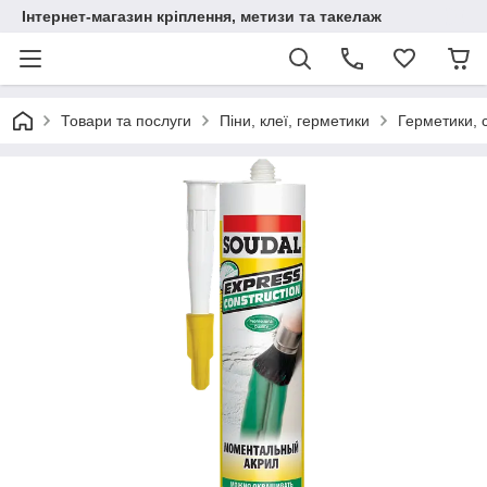
Інтернет-магазин кріплення, метизи та такелаж
Товари та послуги
Піни, клеї, герметики
Герметики, 