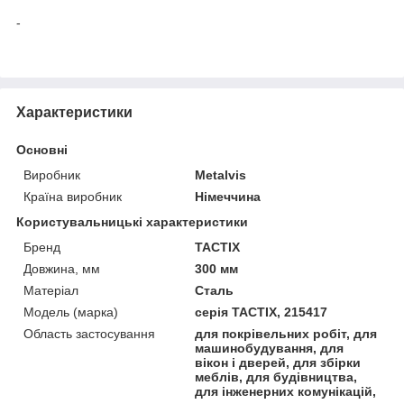
-
Характеристики
Основні
Виробник
Metalvis
Країна виробник
Німеччина
Користувальницькі характеристики
Бренд
TACTIX
Довжина, мм
300 мм
Матеріал
Сталь
Модель (марка)
серія TACTIX, 215417
Область застосування
для покрівельних робіт, для
машинобудування, для
вікон і дверей, для збірки
меблів, для будівництва,
для інженерних комунікацій,