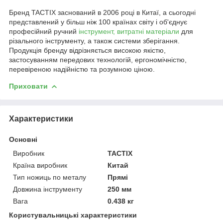
Бренд TACTIX заснований в 2006 році в Китаї, а сьогодні
представлений у більш ніж 100 країнах світу і об'єднує
професійний ручний
інструмент, витратні матеріали
для
різального інструменту, а також системи зберігання.
Продукція бренду відрізняється високою якістю,
застосуванням передових технологій, ергономічністю,
перевіреною надійністю та розумною ціною.
Приховати
Характеристики
Основні
Виробник
TACTIX
Країна виробник
Китай
Тип ножиць по металу
Прямі
Довжина інструменту
250 мм
Вага
0.438 кг
Користувальницькі характеристики