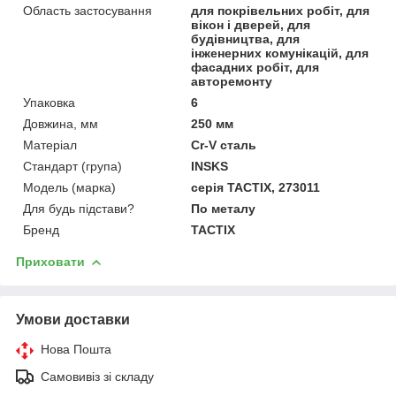
Область застосування
для покрівельних робіт, для
вікон і дверей, для
будівництва, для
інженерних комунікацій, для
фасадних робіт, для
авторемонту
Упаковка
6
Довжина, мм
250 мм
Матеріал
Cr-V сталь
Стандарт (група)
INSKS
Модель (марка)
серія TACTIX, 273011
Для будь підстави?
По металу
Бренд
TACTIX
Приховати
Умови доставки
Нова Пошта
Самовивіз зі складу