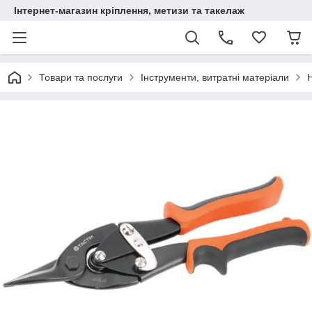
Інтернет-магазин кріплення, метизи та такелаж
Товари та послуги
Інструменти, витратні матеріали
Н