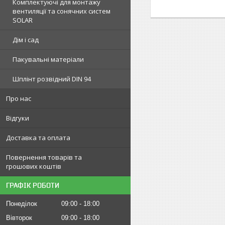
Комплектуючі для монтажу
вентиляції та сонячних систем
SOLAR
Дім і сад
Пакувальні матеріали
Шплінт розвідний DIN 94
Про нас
Відгуки
Доставка та оплата
Повернення товарів та
грошових коштів
ГРАФІК РОБОТИ
Понеділок
09:00
18:00
Вівторок
09:00
18:00