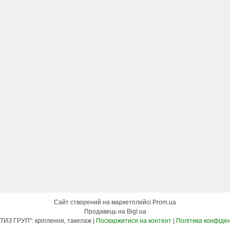
Сайт створений на маркетплейсі
Prom.ua
Продавець на Bigl.ua
"КСК МЕТИЗ ГРУП": кріплення, такелаж |
Поскаржитися на контент
|
Політика конфіден