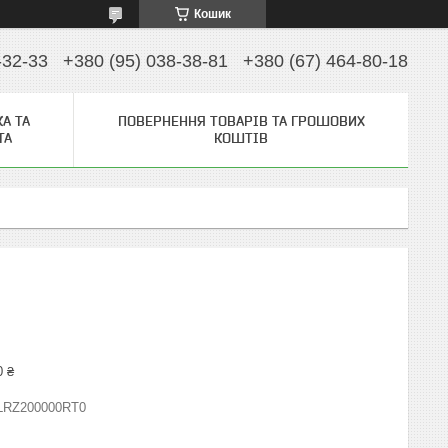
Кошик
-32-33
+380 (95) 038-38-81
+380 (67) 464-80-18
А ТА
ПОВЕРНЕННЯ ТОВАРІВ ТА ГРОШОВИХ
ТА
КОШТІВ
0 ₴
LRZ200000RT0