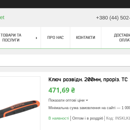
et
+380 (44) 502
ТОВАРИ ТА
ДОСТАВК
ПРО НАС
КОНТАКТИ
ПОСЛУГИ
ОПЛА
Ключ розвідн. 200мм, проріз. TC
471,69 ₴
Показати оптові ціни
Мінімальна сума замовлення на сайті — 1 00
В наявності
Оптом і в роздріб
Код:
INSKLK