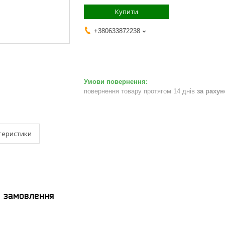
Купити
+380633872238
повернення товару протягом 14 днів
за раху
теристики
я замовлення