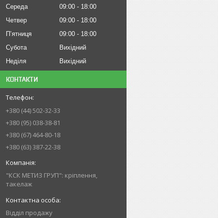
Середа
09:00
18:00
Четвер
09:00
18:00
Пʼятниця
09:00
18:00
Субота
Вихідний
Неділя
Вихідний
КОНТАКТИ
+380 (44) 502-32-33
+380 (95) 038-38-81
+380 (67) 464-80-18
+380 (63) 387-22-38
"КСК МЕТИЗ ГРУП": кріплення,
такелаж
Відділ продажу