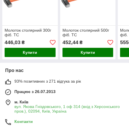
Молоток столярний 300г
Молоток столярний 500г
Моло
фіб. TC
фіб. TC
фіб.
446,03
452,44
555
₴
₴
Купити
Купити
Про нас
93% позитивних з 271 відгука за рік
Працює з 26.07.2013
м. Київ
вул. Якова Гніздовського, 1 оф 314 (вхід з Херсонського
пров.), 02094, Київ, Україна
Контакти