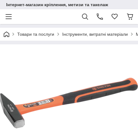
Інтернет-магазин кріплення, метизи та такелаж
Товари та послуги
Інструменти, витратні матеріали
М