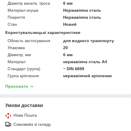
Діаметр каната, троса
6 мм
Матеріал коуша
Нержавіюча сталь
Покриття
Нержавіюча сталь
Стан
Новий
Користувальницькі характеристики
Область застосування
для водного транспорту
Упаковка
20
Діаметр, мм
6 мм
Матеріал
нержавіюча сталь А4
Стандарт (група)
~ DIN 6899
Група кріплення
нержавіючий кріплення
Приховати
Умови доставки
Нова Пошта
Самовивіз зі складу