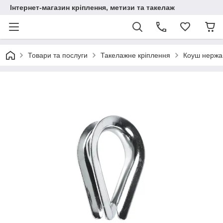
Інтернет-магазин кріплення, метизи та такелаж
Товари та послуги
Такелажне кріплення
Коуш нержа