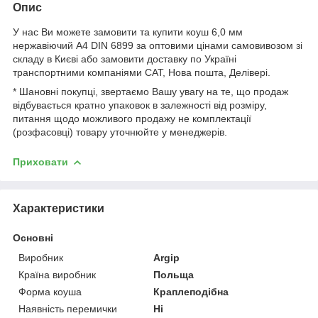
Опис
У нас Ви можете замовити та купити коуш 6,0 мм
нержавіючий А4 DIN 6899 за оптовими цінами самовивозом зі
складу в Києві або замовити доставку по Україні
транспортними компаніями САТ, Нова пошта, Делівері.
* Шановні покупці, звертаємо Вашу увагу на те, що продаж
відбувається кратно упаковок в залежності від розміру,
питання щодо можливого продажу не комплектації
(розфасовці) товару уточнюйте у менеджерів.
Приховати
Характеристики
Основні
Виробник
Argip
Країна виробник
Польща
Форма коуша
Краплеподібна
Наявність перемички
Ні