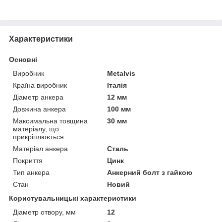
Характеристики
Основні
Виробник
Metalvis
Країна виробник
Італія
Діаметр анкера
12 мм
Довжина анкера
100 мм
Максимальна товщина
30 мм
матеріалу, що
прикріплюється
Матеріал анкера
Сталь
Покриття
Цинк
Тип анкера
Анкерний болт з гайкою
Стан
Новий
Користувальницькі характеристики
Діаметр отвору, мм
12