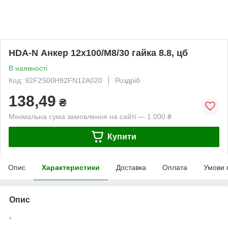
HDA-N Анкер 12х100/М8/30 гайка 8.8, цб
В наявності
Код: 92F2S00H92FN12A020
Роздріб
138,49
₴
Мінімальна сума замовлення на сайті — 1 000 ₴
Купити
Опис
Характеристики
Доставка
Оплата
Умови 
Опис
-