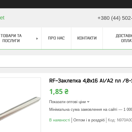
et
+380 (44) 502
ТОВАРИ ТА
ДОСТАВК
ПРО НАС
КОНТАКТИ
ПОСЛУГИ
ОПЛА
RF-Заклепка 4,0х16 Al/А2 пл /8-
1,85 ₴
Показати оптові ціни
Мінімальна сума замовлення на сайті — 1 00
В наявності
Оптом і в роздріб
Код:
N970A0