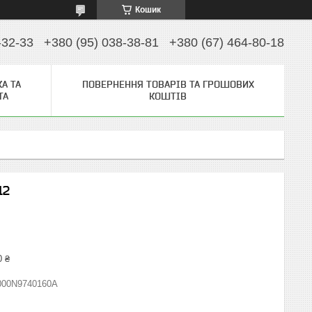
Кошик
-32-33
+380 (95) 038-38-81
+380 (67) 464-80-18
А ТА
ПОВЕРНЕННЯ ТОВАРІВ ТА ГРОШОВИХ
ТА
КОШТІВ
12
0 ₴
000N9740160A