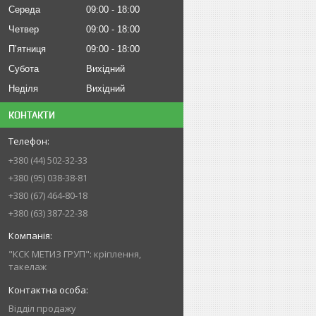
Середа
09:00
18:00
Четвер
09:00
18:00
Пʼятниця
09:00
18:00
Субота
Вихідний
Неділя
Вихідний
КОНТАКТИ
+380 (44) 502-32-33
+380 (95) 038-38-81
+380 (67) 464-80-18
+380 (63) 387-22-38
"КСК МЕТИЗ ГРУП": кріплення,
такелаж
Відділ продажу