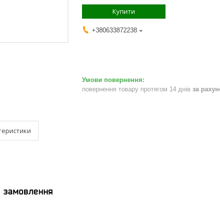
Купити
+380633872238
повернення товару протягом 14 днів
за раху
теристики
я замовлення