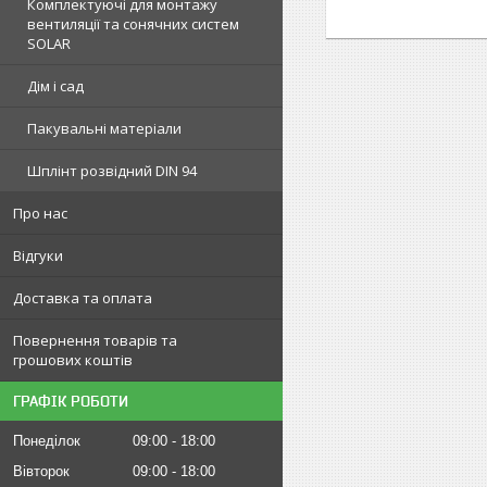
Комплектуючі для монтажу
вентиляції та сонячних систем
SOLAR
Дім і сад
Пакувальні матеріали
Шплінт розвідний DIN 94
Про нас
Відгуки
Доставка та оплата
Повернення товарів та
грошових коштів
ГРАФІК РОБОТИ
Понеділок
09:00
18:00
Вівторок
09:00
18:00