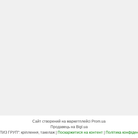
Сайт створений на маркетплейсі
Prom.ua
Продавець на Bigl.ua
"КСК МЕТИЗ ГРУП": кріплення, такелаж |
Поскаржитися на контент
|
Політика конфіден