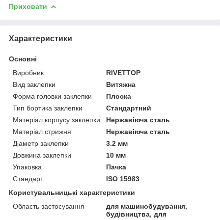
Приховати
Характеристики
Основні
Виробник
RIVETTOP
Вид заклепки
Витяжна
Форма головки заклепки
Плоска
Тип бортика заклепки
Стандартний
Матеріал корпусу заклепки
Нержавіюча сталь
Матеріал стрижня
Нержавіюча сталь
Діаметр заклепки
3.2 мм
Довжина заклепки
10 мм
Упаковка
Пачка
Стандарт
ISO 15983
Користувальницькі характеристики
Область застосування
для машинобудування,
будівництва, для