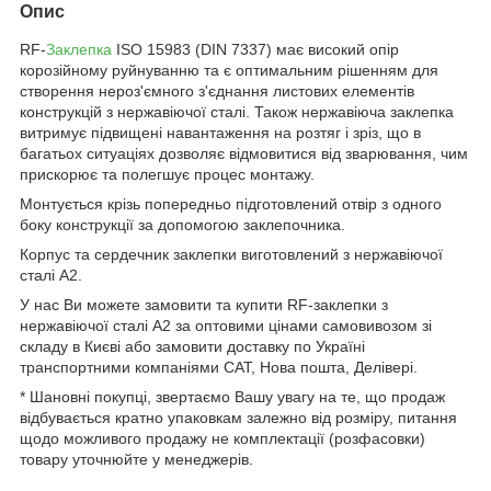
Опис
RF-
Заклепка
ISO 15983 (DIN 7337) має високий опір
корозійному руйнуванню та є оптимальним рішенням для
створення нероз'ємного з'єднання листових елементів
конструкцій з нержавіючої сталі. Також нержавіюча заклепка
витримує підвищені навантаження на розтяг і зріз, що в
багатьох ситуаціях дозволяє відмовитися від зварювання, чим
прискорює та полегшує процес монтажу.
Монтується крізь попередньо підготовлений отвір з одного
боку конструкції за допомогою заклепочника.
Корпус та сердечник заклепки виготовлений з нержавіючої
сталі А2.
У нас Ви можете замовити та купити RF-заклепки з
нержавіючої сталі А2 за оптовими цінами самовивозом зі
складу в Києві або замовити доставку по Україні
транспортними компаніями САТ, Нова пошта, Делівері.
* Шановні покупці, звертаємо Вашу увагу на те, що продаж
відбувається кратно упаковкам залежно від розміру, питання
щодо можливого продажу не комплектації (розфасовки)
товару уточнюйте у менеджерів.