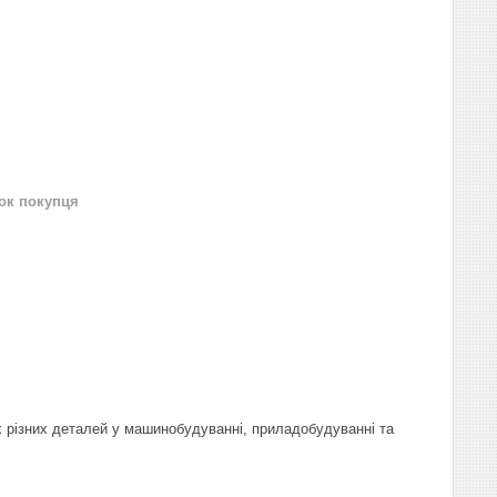
нок покупця
х різних деталей у машинобудуванні, приладобудуванні та