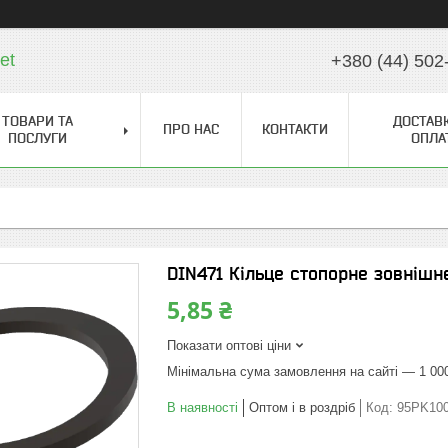
et
+380 (44) 502
ТОВАРИ ТА
ДОСТАВК
ПРО НАС
КОНТАКТИ
ПОСЛУГИ
ОПЛА
DIN471 Кільце стопорне зовнішн
5,85 ₴
Показати оптові ціни
Мінімальна сума замовлення на сайті — 1 00
В наявності
Оптом і в роздріб
Код:
95PK10