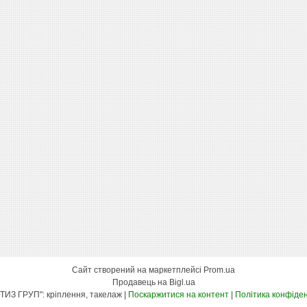
Сайт створений на маркетплейсі
Prom.ua
Продавець на Bigl.ua
"КСК МЕТИЗ ГРУП": кріплення, такелаж |
Поскаржитися на контент
|
Політика конфіден