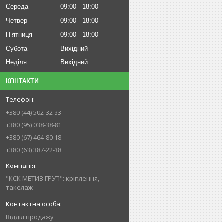
Середа
09:00
18:00
Четвер
09:00
18:00
Пʼятниця
09:00
18:00
Субота
Вихідний
Неділя
Вихідний
КОНТАКТИ
+380 (44) 502-32-33
+380 (95) 038-38-81
+380 (67) 464-80-18
+380 (63) 387-22-38
"КСК МЕТИЗ ГРУП": кріплення,
такелаж
Відділ продажу