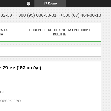
Кошик
-32-33
+380 (95) 038-38-81
+380 (67) 464-80-18
А ТА
ПОВЕРНЕННЯ ТОВАРІВ ТА ГРОШОВИХ
ТА
КОШТІВ
є 29 мм (100 шт/уп)
0 ₴
00095PK10290