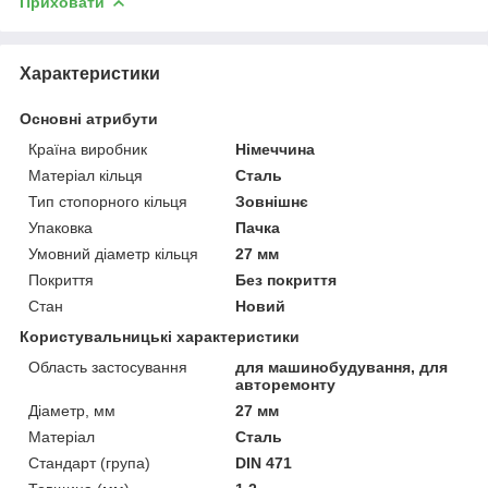
Приховати
Характеристики
Основні атрибути
Країна виробник
Німеччина
Матеріал кільця
Сталь
Тип стопорного кільця
Зовнішнє
Упаковка
Пачка
Умовний діаметр кільця
27 мм
Покриття
Без покриття
Стан
Новий
Користувальницькі характеристики
Область застосування
для машинобудування, для
авторемонту
Діаметр, мм
27 мм
Матеріал
Сталь
Стандарт (група)
DIN 471