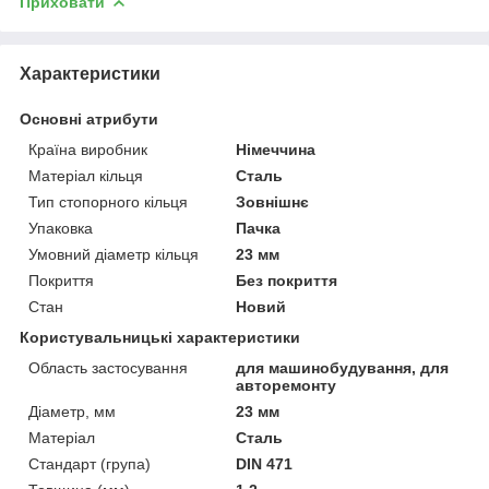
Приховати
Характеристики
Основні атрибути
Країна виробник
Німеччина
Матеріал кільця
Сталь
Тип стопорного кільця
Зовнішнє
Упаковка
Пачка
Умовний діаметр кільця
23 мм
Покриття
Без покриття
Стан
Новий
Користувальницькі характеристики
Область застосування
для машинобудування, для
авторемонту
Діаметр, мм
23 мм
Матеріал
Сталь
Стандарт (група)
DIN 471