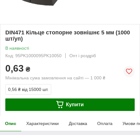
DIN471 Кільце стопорне зовнішнє 5 мм (1000
шт/уп)
В наявності
Код: 95PK1000095PK10050
Опт і роздріб
0,63
₴
Мінімальна сума замовлення на сайті — 1 000 ₴
0,56 ₴
від 15000 шт.
Купити
Опис
Характеристики
Доставка
Оплата
Умови п