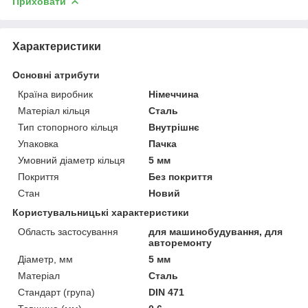
Приховати
Характеристики
Основні атрибути
Країна виробник
Німеччина
Матеріал кільця
Сталь
Тип стопорного кільця
Внутрішнє
Упаковка
Пачка
Умовний діаметр кільця
5 мм
Покриття
Без покриття
Стан
Новий
Користувальницькі характеристики
Область застосування
для машинобудування, для
авторемонту
Діаметр, мм
5 мм
Матеріал
Сталь
Стандарт (група)
DIN 471