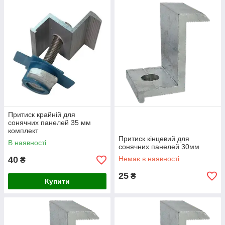
Притиск крайній для
сонячних панелей 35 мм
комплект
Притиск кінцевий для
В наявності
сонячних панелей 30мм
40
Немає в наявності
₴
25
₴
Купити