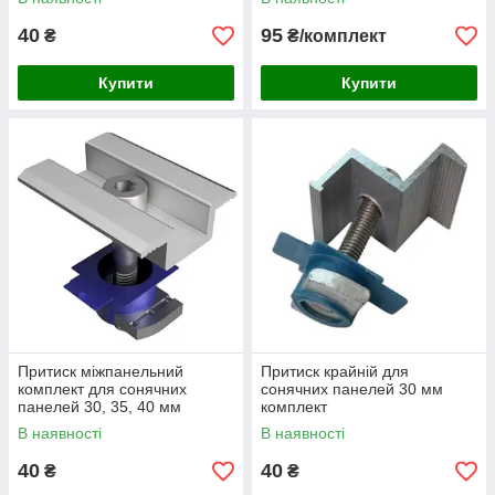
40
95
₴
₴/комплект
Купити
Купити
Притиск міжпанельний
Притиск крайній для
комплект для сонячних
сонячних панелей 30 мм
панелей 30, 35, 40 мм
комплект
В наявності
В наявності
40
40
₴
₴