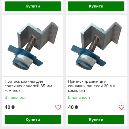
Купити
Купити
Притиск крайній для
Притиск крайній для
сонячних панелей 35 мм
сонячних панелей 30 мм
комплект
комплект
В наявності
В наявності
40
40
₴
₴
Купити
Купити