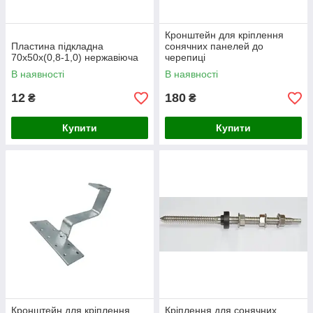
Кронштейн для кріплення
Пластина підкладна
сонячних панелей до
70х50x(0,8-1,0) нержавіюча
черепиці
В наявності
В наявності
12
180
₴
₴
Купити
Купити
Кронштейн для кріплення
Кріплення для сонячних