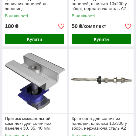
сонячних панелей до
панелей, шпилька 10х200 у
черепиці
зборі, нержавіюча сталь А2
В наявності
В наявності
180
50
₴
₴/комплект
Купити
Купити
Притиск міжпанельний
Кріплення для сонячних
комплект для сонячних
панелей, шпилька 10х300 у
панелей 30, 35, 40 мм
зборі, нержавіюча сталь А2
В наявності
В наявності