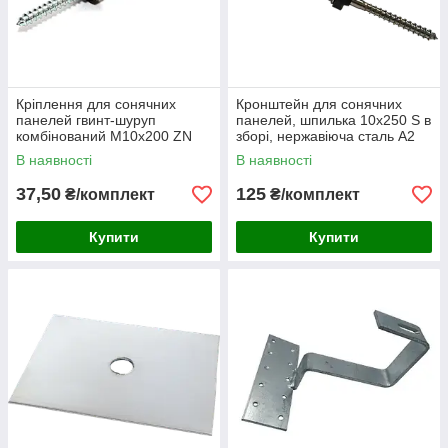
Кріплення для сонячних
Кронштейн для сонячних
панелей гвинт-шуруп
панелей, шпилька 10х250 S в
комбінований М10х200 ZN
зборі, нержавіюча сталь А2
комплект
(50 шт/уп)
В наявності
В наявності
37,50
125
₴/комплект
₴/комплект
Купити
Купити