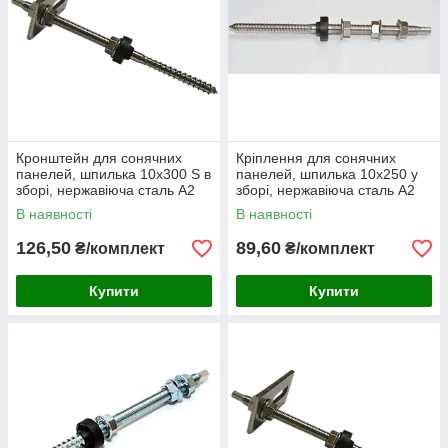
Кронштейн для сонячних
Кріплення для сонячних
панелей, шпилька 10х300 S в
панелей, шпилька 10х250 у
зборі, нержавіюча сталь А2
зборі, нержавіюча сталь А2
(50 шт/уп)
В наявності
В наявності
126,50
89,60
₴/комплект
₴/комплект
Купити
Купити