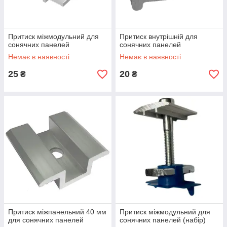
Притиск міжмодульний для
Притиск внутрішній для
сонячних панелей
сонячних панелей
Немає в наявності
Немає в наявності
25
20
₴
₴
Притиск міжпанельний 40 мм
Притиск міжмодульний для
для сонячних панелей
сонячних панелей (набір)