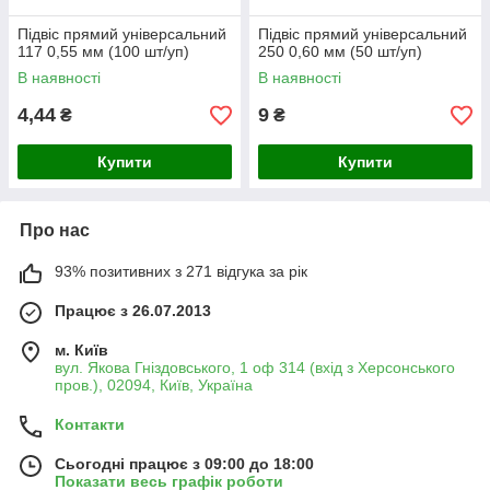
Підвіс прямий універсальний
Підвіс прямий універсальний
117 0,55 мм (100 шт/уп)
250 0,60 мм (50 шт/уп)
В наявності
В наявності
4,44
9
₴
₴
Купити
Купити
Про нас
93% позитивних з 271 відгука за рік
Працює з 26.07.2013
м. Київ
вул. Якова Гніздовського, 1 оф 314 (вхід з Херсонського
пров.), 02094, Київ, Україна
Контакти
Сьогодні працює з 09:00 до 18:00
Показати весь графік роботи