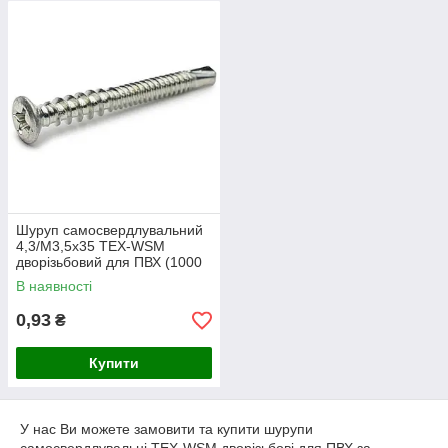
Шуруп самосвердлувальний
4,3/М3,5х35 TEX-WSM
дворізьбовий для ПВХ (1000
шт/уп)
В наявності
0,93
₴
Купити
У нас Ви можете замовити та купити шурупи