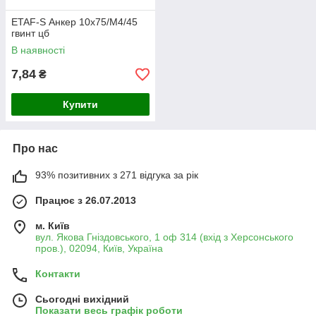
ETAF-S Анкер 10х75/М4/45
гвинт цб
В наявності
7,84
₴
Купити
Про нас
93% позитивних з 271 відгука за рік
Працює з 26.07.2013
м. Київ
вул. Якова Гніздовського, 1 оф 314 (вхід з Херсонського
пров.), 02094, Київ, Україна
Контакти
Сьогодні вихідний
Показати весь графік роботи