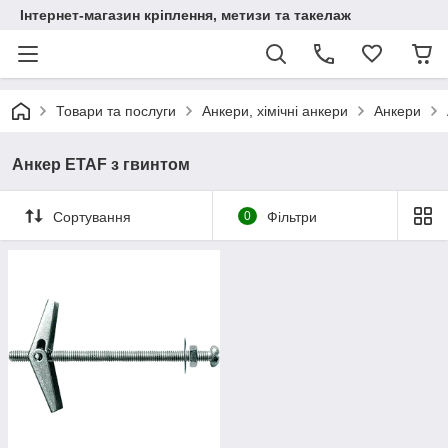
Інтернет-магазин кріплення, метизи та такелаж
Товари та послуги
Анкери, хімічні анкери
Анкери
Анкер ETAF з гвинтом
Сортування
0
Фільтри