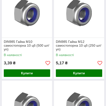
DIN985 Гайка М10
DIN985 Гайка М12
самостопорна 10 цб (500 шт/
самостопорна 10 цб (250 шт/
уп)
уп)
В наявності
В наявності
3,39
5,17
₴
₴
Купити
Купити