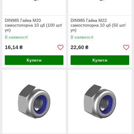
DIN985 Гайка М20
DIN985 Гайка М22
самостопорна 10 цб (100 шт/
самостопорна 10 цб (50 шт/
уп)
уп)
В наявності
В наявності
16,14
22,60
₴
₴
Купити
Купити