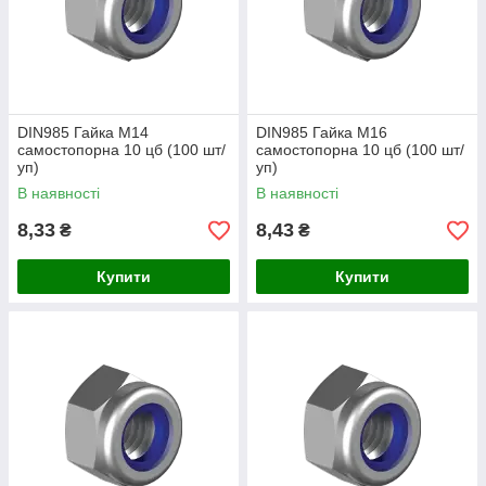
DIN985 Гайка М14
DIN985 Гайка М16
самостопорна 10 цб (100 шт/
самостопорна 10 цб (100 шт/
уп)
уп)
В наявності
В наявності
8,33
8,43
₴
₴
Купити
Купити