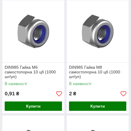
DIN985 Гайка М6
DIN985 Гайка М8
самостопорна 10 цб (1000
самостопорна 10 цб (1000
шт/уп)
шт/уп)
В наявності
В наявності
0,91
2
₴
₴
Купити
Купити