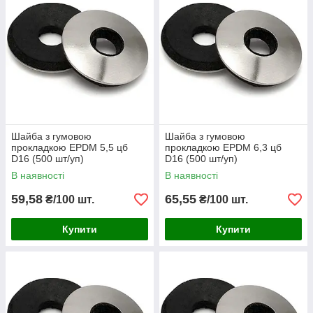
Шайба з гумовою
Шайба з гумовою
прокладкою EPDM 5,5 цб
прокладкою EPDM 6,3 цб
D16 (500 шт/уп)
D16 (500 шт/уп)
В наявності
В наявності
59,58
65,55
₴/100 шт.
₴/100 шт.
Купити
Купити