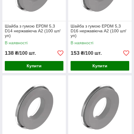
Шайба з гумою EPDM 5,3
Шайба з гумою EPDM 5,3
D14 нержавіюча А2 (100 шт/
D16 нержавіюча А2 (100 шт/
уп)
уп)
В наявності
В наявності
138
153
₴/100 шт.
₴/100 шт.
Купити
Купити