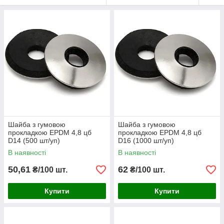
Шайба з гумовою
Шайба з гумовою
прокладкою EPDM 4,8 цб
прокладкою EPDM 4,8 цб
D14 (500 шт/уп)
D16 (1000 шт/уп)
В наявності
В наявності
50,61
62
₴/100 шт.
₴/100 шт.
Купити
Купити