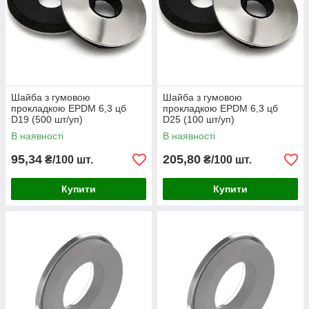
Шайба з гумовою
Шайба з гумовою
прокладкою EPDM 6,3 цб
прокладкою EPDM 6,3 цб
D19 (500 шт/уп)
D25 (100 шт/уп)
В наявності
В наявності
95,34
205,80
₴/100 шт.
₴/100 шт.
Купити
Купити