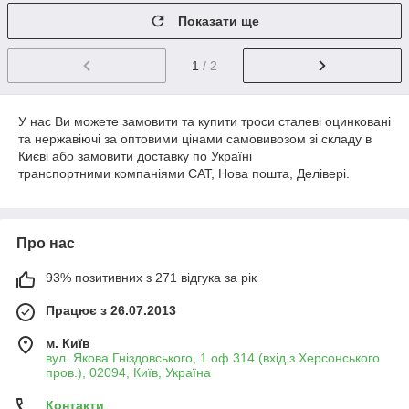
Показати ще
1
/ 2
У нас Ви можете замовити та купити троси сталеві оцинковані
та нержавіючі за оптовими цінами самовивозом зі складу в
Києві або замовити доставку по Україні
транспортними компаніями САТ, Нова пошта, Делівері.
Про нас
93% позитивних з 271 відгука за рік
Працює з 26.07.2013
м. Київ
вул. Якова Гніздовського, 1 оф 314 (вхід з Херсонського
пров.), 02094, Київ, Україна
Контакти