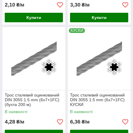
2,10
3,30
₴/м
₴/м
Купити
Купити
КУСКИ
Трос сталевий оцинкований
Трос сталевий оцинкований
DIN 3055 1.5 mm (6x7+1FC)
DIN 3055 1.5 mm (6x7+1FC)
(бухта 200 м)
КУСКИ
В наявності
В наявності
4,28
6,36
₴/м
₴/м