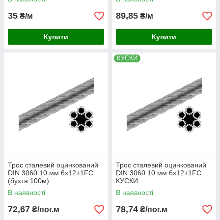
35
89,85
₴/м
₴/м
Купити
Купити
КУСКИ
Трос сталевий оцинкований
Трос сталевий оцинкований
DIN 3060 10 мм 6х12+1FC
DIN 3060 10 мм 6х12+1FC
(бухта 100м)
КУСКИ
В наявності
В наявності
72,67
78,74
₴/пог.м
₴/пог.м