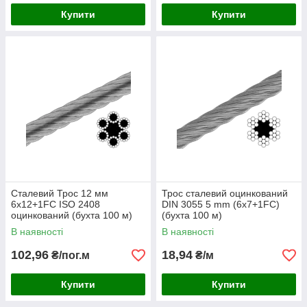
Купити
Купити
Сталевий Трос 12 мм
Трос сталевий оцинкований
6х12+1FC ISO 2408
DIN 3055 5 mm (6x7+1FC)
оцинкований (бухта 100 м)
(бухта 100 м)
В наявності
В наявності
102,96
18,94
₴/пог.м
₴/м
Купити
Купити