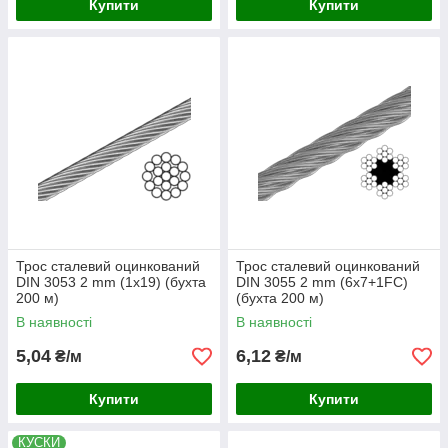
Купити
Купити
Трос сталевий оцинкований
Трос сталевий оцинкований
DIN 3053 2 mm (1x19) (бухта
DIN 3055 2 mm (6x7+1FC)
200 м)
(бухта 200 м)
В наявності
В наявності
5,04
6,12
₴/м
₴/м
Купити
Купити
КУСКИ