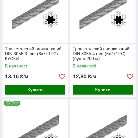
Трос сталевий оцинкований
Трос сталевий оцинкований
DIN 3055 3 mm (6x7+1FC)
DIN 3055 4 mm (6x7+1FC)
КУСКИ
(бухта 200 м)
В наявності
В наявності
13,16
12,80
₴/м
₴/м
Купити
Купити
КУСКИ