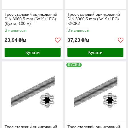
Трос сталевий оцинкований
Трос сталевий оцинкований
DIN 3060 5 mm (6x19+1FC)
DIN 3060 5 mm (6x19+1FC)
(бухта, 100 м)
КУСКИ
В наявності
В наявності
23,94
37,23
₴/м
₴/м
Купити
Купити
КУСКИ
Трос сталевий оцинкований
Трос сталевий оцинкований