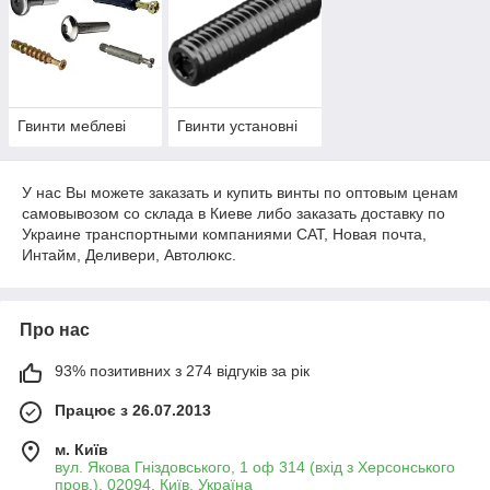
Гвинти меблеві
Гвинти установні
У нас Вы можете заказать и купить винты по оптовым ценам
самовывозом со склада в Киеве либо заказать доставку по
Украине транспортными компаниями САТ, Новая почта,
Интайм, Деливери, Автолюкс.
Про нас
93% позитивних з 274 відгуків за рік
Працює з 26.07.2013
м. Київ
вул. Якова Гніздовського, 1 оф 314 (вхід з Херсонського
пров.), 02094, Київ, Україна