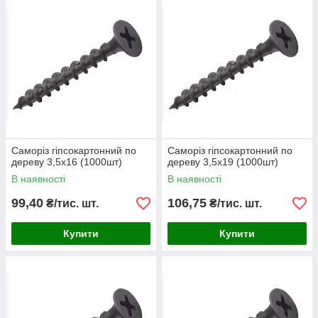
Саморіз гіпсокартонний по
Саморіз гіпсокартонний по
дереву 3,5х16 (1000шт)
дереву 3,5х19 (1000шт)
В наявності
В наявності
99,40
106,75
₴/тис. шт.
₴/тис. шт.
Купити
Купити