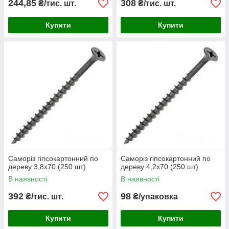
244,85
308
₴/тис. шт.
₴/тис. шт.
Купити
Купити
Саморіз гіпсокартонний по
Саморіз гіпсокартонний по
дереву 3,8х70 (250 шт)
дереву 4,2х70 (250 шт)
В наявності
В наявності
392
98
₴/тис. шт.
₴/упаковка
Купити
Купити