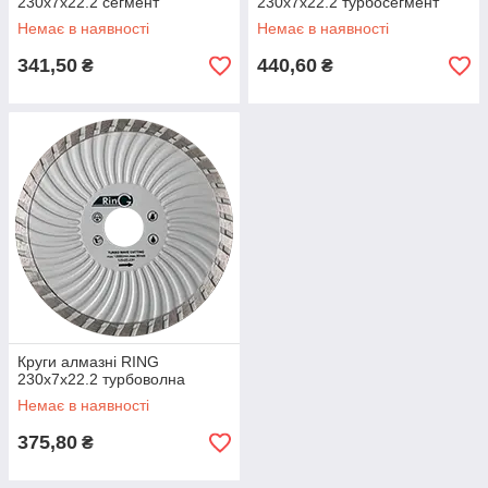
230x7x22.2 сегмент
230x7x22.2 турбосегмент
Немає в наявності
Немає в наявності
341,50
440,60
₴
₴
Круги алмазні RING
230x7x22.2 турбоволна
Немає в наявності
375,80
₴