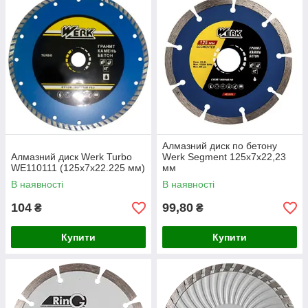
Алмазний диск по бетону
Алмазний диск Werk Turbo
Werk Segment 125х7х22,23
WE110111 (125x7x22.225 мм)
мм
В наявності
В наявності
104
99,80
₴
₴
Купити
Купити