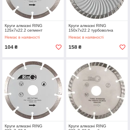
Круги алмазні RING
Круги алмазні RING
125x7x22.2 сегмент
150x7x22.2 турбоволна
Немає в наявності
Немає в наявності
104
158
₴
₴
Круги алмазні RING
Круги алмазні RING