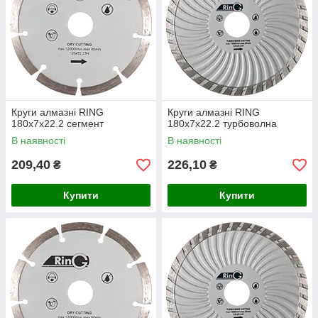
Круги алмазні RING
Круги алмазні RING
180x7x22.2 сегмент
180x7x22.2 турбоволна
В наявності
В наявності
209,40
226,10
₴
₴
Купити
Купити