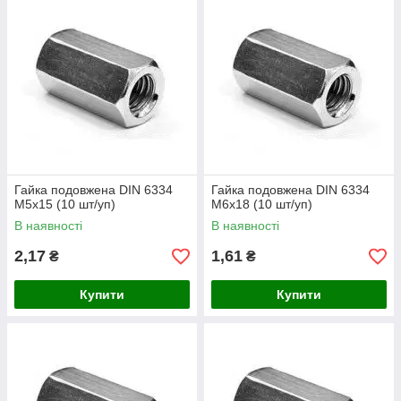
Гайка подовжена DIN 6334
Гайка подовжена DIN 6334
М5х15 (10 шт/уп)
М6х18 (10 шт/уп)
В наявності
В наявності
2,17
1,61
₴
₴
Купити
Купити