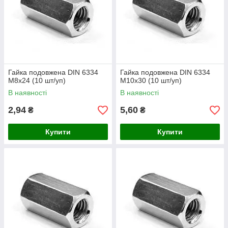
Гайка подовжена DIN 6334
Гайка подовжена DIN 6334
М8х24 (10 шт/уп)
М10х30 (10 шт/уп)
В наявності
В наявності
2,94
5,60
₴
₴
Купити
Купити