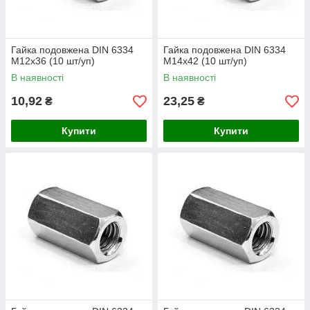
Гайка подовжена DIN 6334
Гайка подовжена DIN 6334
М12х36 (10 шт/уп)
М14х42 (10 шт/уп)
В наявності
В наявності
10,92
23,25
₴
₴
Купити
Купити